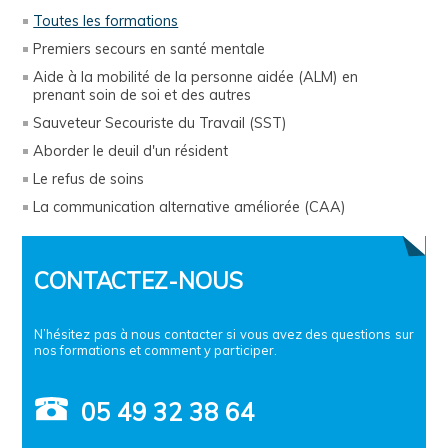
Toutes les formations
Premiers secours en santé mentale
Aide à la mobilité de la personne aidée (ALM) en
prenant soin de soi et des autres
Sauveteur Secouriste du Travail (SST)
Aborder le deuil d'un résident
Le refus de soins
La communication alternative améliorée (CAA)
CONTACTEZ-NOUS
N’hésitez pas à nous contacter si vous avez des questions sur
nos formations et comment y participer.
05 49 32 38 64