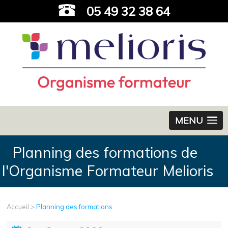
05 49 32 38 64
MENU
Planning des formations de
l'Organisme Formateur Melioris
Accueil
>
Planning des formations