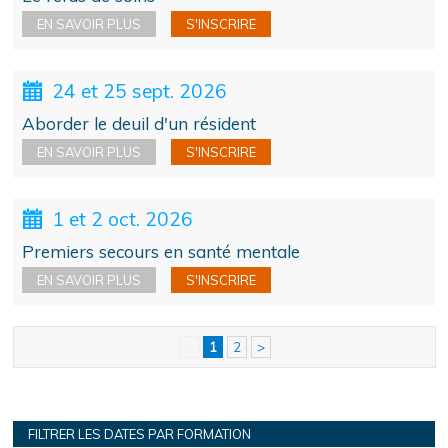
EN SAVOIR PLUS
S'INSCRIRE
24 et 25 sept. 2026
Aborder le deuil d'un résident
EN SAVOIR PLUS
S'INSCRIRE
1 et 2 oct. 2026
Premiers secours en santé mentale
EN SAVOIR PLUS
S'INSCRIRE
<
1
2
>
FILTRER LES DATES PAR FORMATION